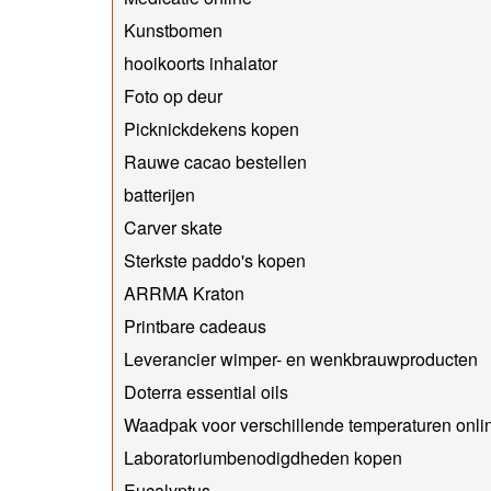
Kunstbomen
hooikoorts inhalator
Foto op deur
Picknickdekens kopen
Rauwe cacao bestellen
batterijen
Carver skate
Sterkste paddo's kopen
ARRMA Kraton
Printbare cadeaus
Leverancier wimper- en wenkbrauwproducten
Doterra essential oils
Waadpak voor verschillende temperaturen onlin
Laboratoriumbenodigdheden kopen
Eucalyptus