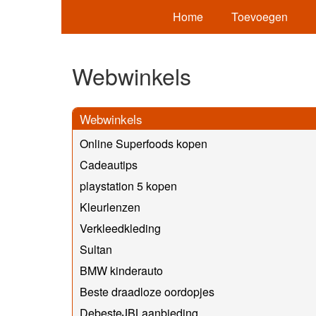
Home
Toevoegen
Webwinkels
Webwinkels
Online Superfoods kopen
Cadeautips
playstation 5 kopen
Kleurlenzen
Verkleedkleding
Sultan
BMW kinderauto
Beste draadloze oordopjes
DebesteJBLaanbieding