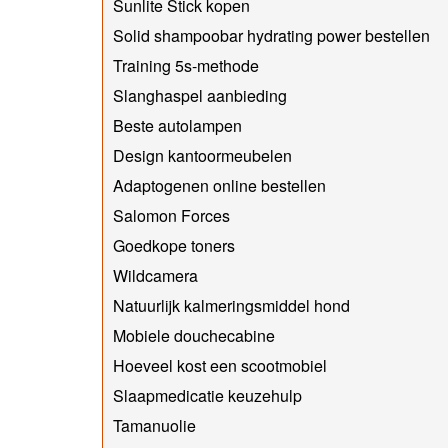
Sunlite Stick kopen
Solid shampoobar hydrating power bestellen
Training 5s-methode
Slanghaspel aanbieding
Beste autolampen
Design kantoormeubelen
Adaptogenen online bestellen
Salomon Forces
Goedkope toners
Wildcamera
Natuurlijk kalmeringsmiddel hond
Mobiele douchecabine
Hoeveel kost een scootmobiel
Slaapmedicatie keuzehulp
Tamanuolie