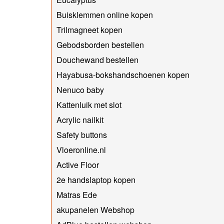
Buisklemmen online kopen
Trilmagneet kopen
Gebodsborden bestellen
Douchewand bestellen
Hayabusa-bokshandschoenen kopen
Nenuco baby
Kattenluik met slot
Acrylic nailkit
Safety buttons
Vloeronline.nl
Active Floor
2e handslaptop kopen
Matras Ede
akupanelen Webshop