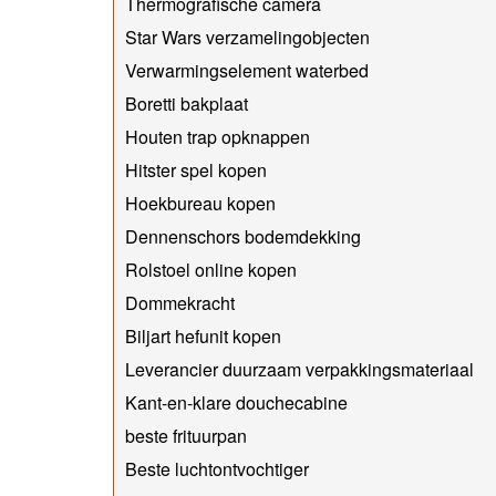
Thermografische camera
Star Wars verzamelingobjecten
Verwarmingselement waterbed
Boretti bakplaat
Houten trap opknappen
Hitster spel kopen
Hoekbureau kopen
Dennenschors bodemdekking
Rolstoel online kopen
Dommekracht
Biljart hefunit kopen
Leverancier duurzaam verpakkingsmateriaal
Kant-en-klare douchecabine
beste frituurpan
Beste luchtontvochtiger