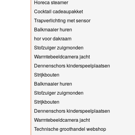
Horeca steamer
Cocktail cadeaupakket
Trapverlichting met sensor
Balkmaaier huren
hor voor dakraam
Stofzuiger zuigmonden
Warmtebeeldcamera jacht
Dennenschors kinderspeelplaatsen
Strijkbouten
Balkmaaier huren
Stofzuiger zuigmonden
Strijkbouten
Dennenschors kinderspeelplaatsen
Warmtebeeldcamera jacht
Technische groothandel webshop