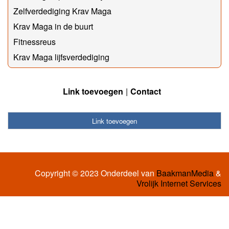
Zelfverdediging Krav Maga
Krav Maga in de buurt
Fitnessreus
Krav Maga lijfsverdediging
Link toevoegen
Contact
Link toevoegen
Copyright © 2023 Onderdeel van
BaakmanMedia
&
Vrolijk Internet Services