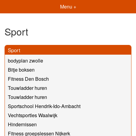
Menu +
Sport
Sport
bodyplan zwolle
Bitje boksen
Fitness Den Bosch
Touwladder huren
Touwladder huren
Sportschool Hendrik-Ido-Ambacht
Vechtsportles Waalwijk
Hindernissen
Fitness groepslessen Nijkerk