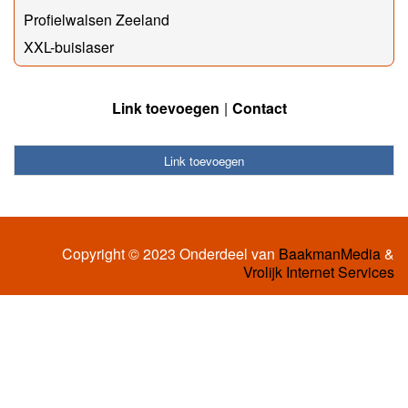
Profielwalsen Zeeland
XXL-buislaser
Link toevoegen
Contact
Link toevoegen
Copyright © 2023 Onderdeel van
BaakmanMedia
&
Vrolijk Internet Services