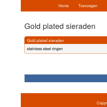
Home
Toevoegen
Gold plated sieraden
Gold plated sieraden
stainless steel ringen
Copyr