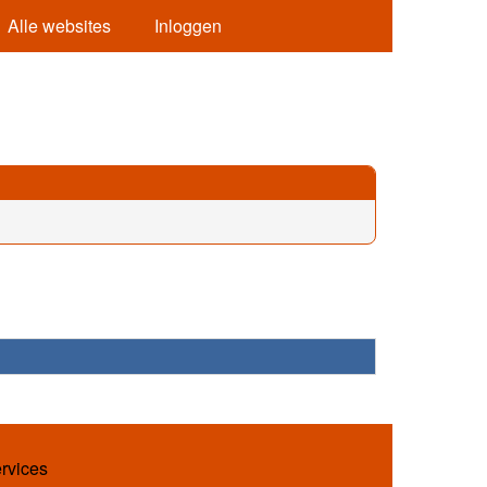
Alle websites
Inloggen
ervices