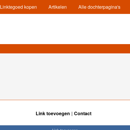
Linktegoed kopen
Artikelen
Alle dochterpagina's
Link toevoegen
Contact