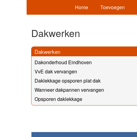
Home
Toevoegen
Dakwerken
Dakwerken
Dakonderhoud Eindhoven
VvE dak vervangen
Daklekkage opsporen plat dak
Wanneer dakpannen vervangen
Opsporen daklekkage