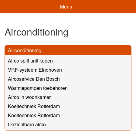
Menu +
Airconditioning
Airconditioning
Airco split unit kopen
VRF-systeem Eindhoven
Aircoservice Den Bosch
Warmtepompen toebehoren
Airco in woonkamer
Koeltechniek Rotterdam
Koeltechniek Rotterdam
Onzichtbare airco