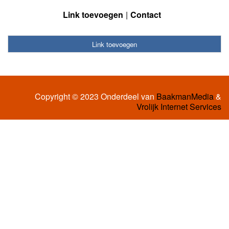
Link toevoegen
Contact
Link toevoegen
Copyright © 2023 Onderdeel van
BaakmanMedia
&
Vrolijk Internet Services